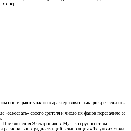
ых опер.
ом они играют можно охарактеризовать как: рок-реггей-поп-
 «завоевать» своего зрителя и число их фанов перевалило за
.
чи, Приключения Электроников. Музыка группы стала
 и региональных радиостанций, композиция «Лягушки» стала