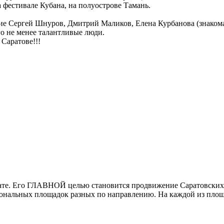
фестивале Кубана, на полуострове Тамань.
тие Сергей Шнуров, Дмитрий Маликов, Елена Курбанова (знаком
го не менее талантливые люди.
 Саратове!!!
мате. Его ГЛАВНОЙ целью становится продвижение Саратовских
ссиональных площадок разных по направлению. На каждой из пл