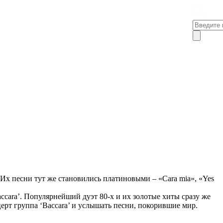
 Их песни тут же становились платиновыми – «Cara mia», «Yes
ccara’. Популярнейший дуэт 80-х и их золотые хиты сразу же
ерт группа ‘Baccara’ и услышать песни, покорившие мир.