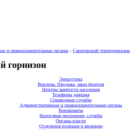
ые и правоохранительные органы
–
Саратовский территориальн
й горнизон
Энергетика
Вокзалы. Продажа, заказ билетов
Центры занятости населения
Телефоны доверия
Справочные службы
Административные и правоохранительные органы
Военкоматы
Налоговые инспекции, службы
Органы власти
Отделения полиции и милиции