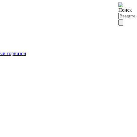
ый горнизон