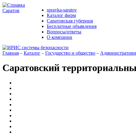
spravka-saratov
Каталог фирм
Саратовская губерния
Бесплатные объявления
Вопросы/ответы
О компании
Главная
–
Каталог
–
Государство и общество
–
Административн
Саратовский территориальны