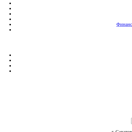
Финанс
г. Саратов