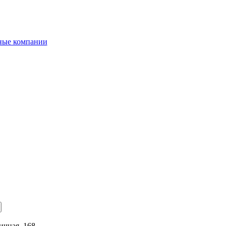
ные компании
вичная, 168