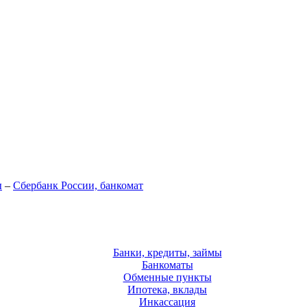
ы
–
Сбербанк России, банкомат
Банки, кредиты, займы
Банкоматы
Обменные пункты
Ипотека, вклады
Инкассация