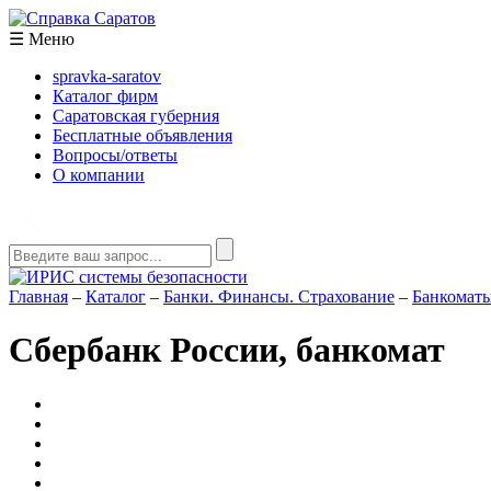
☰
Меню
spravka-saratov
Каталог фирм
Саратовская губерния
Бесплатные объявления
Вопросы/ответы
О компании
Главная
–
Каталог
–
Банки. Финансы. Страхование
–
Банкомат
Сбербанк России, банкомат