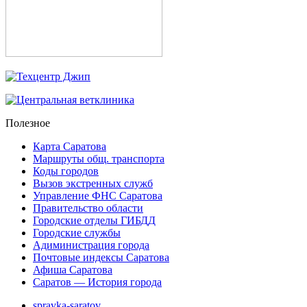
Полезное
Карта Саратова
Маршруты общ. транспорта
Коды городов
Вызов экстренных служб
Управление ФНС Саратова
Правительство области
Городские отделы ГИБДД
Городские службы
Адиминистрация города
Почтовые индексы Саратова
Афиша Саратова
Саратов — История города
spravka-saratov