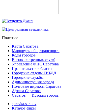
Полезное
Карта Саратова
Маршруты общ. транспорта
Коды городов
Вызов экстренных служб
Управление ФНС Саратова
Правительство области
Городские отделы ГИБДД
Городские службы
Адиминистрация города
Почтовые индексы Саратова
Афиша Саратова
Саратов — История города
spravka-saratov
Каталог фирм