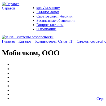
spravka-saratov
Каталог фирм
Саратовская губерния
Бесплатные объявления
Вопросы/ответы
О компании
Главная
–
Каталог
–
Компьютеры. Связь. IT
–
Салоны сотовой с
Мобилком, ООО
Серви