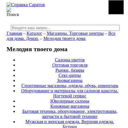
☰
МЕНЮ
Главная
–
Каталог
–
Магазины. Торговые центры
–
Все
для дома. Декор.
–
Мелодия твоего дома
Мелодия твоего дома
Салоны цветов
Оптовая торговля
Рынки, базары
Секс-шопы
Зоомагазины
Спортивные магазины, одежда, обувь, инвентарь
Оборудование и материалы для салонов красоты.
Ногтевой сервис
Ювелирные салоны
Книжные магазины
Бытовая техника, оборудование, электротовары,
запчасти к бытовой технике
Мужская и женская одежда. Верхняя одежда.
Бутики