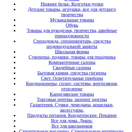
Нижнее белье. Колготки,чулки
Детские товары, игрушки, все для детского
творчества
Музыкальные товары
Обувь
Товары для рукоделия, творчества, швейные
принадлежности
Спецодежда, специнвентарь, средства
индивидуальной защиты
Школьная форма
Сувениры, подарки, товары для праздника
Компьютерные салоны
Свадебные салоны
Бытовая химия, средства гигиены
Свет. Осветительные приборы
Кондиционеры, сплит- системы, вентиляция,
отопление
Канцелярские товары
Торговые центры, шопинг центры
Галантерея. Сумки, чемоданы, кошельки,
аксессуары.
Продукты питания. Кондитерские. Пекарни
Все для дома. Декор.
Все для школьников
Строительные магазины, Строительные материалы,