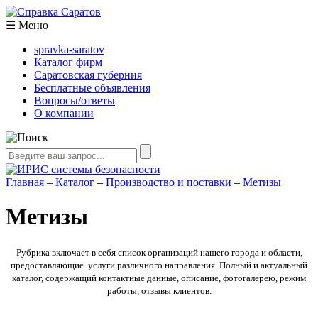
☰
Меню
spravka-saratov
Каталог фирм
Саратовская губерния
Бесплатные объявления
Вопросы/ответы
О компании
Главная
–
Каталог
–
Производство и поставки
–
Метизы
Метизы
Рубрика включает в себя список организаций нашего города и области,
предоставляющие услуги различного направления. Полный и актуальный
каталог, содержащий контактные данные, описание, фотогалерею, режим
работы, отзывы клиентов.