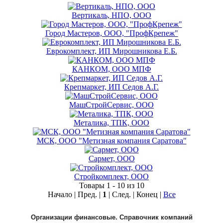
Вертикаль, НПО, ООО
Город Мастеров, ООО, "ПрофКрепеж"
Еврокомплект, ИП Мирошникова Е.Б.
КАНКОМ, ООО МПФ
Крепмаркет, ИП Седов А.Г.
МашСтройСервис, ООО
Металика, ТПК, ООО
МСК, ООО "Метизная компания Саратова"
Сармет, ООО
Стройкомплект, ООО
Товары 1 - 10 из 10
Начало | Пред. |
1
| След. | Конец
|
Все
Организации финансовые. Справочник компаний