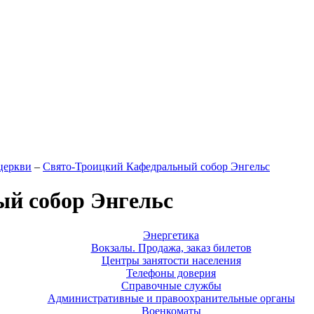
церкви
–
Свято-Троицкий Кафедральный собор Энгельс
й собор Энгельс
Энергетика
Вокзалы. Продажа, заказ билетов
Центры занятости населения
Телефоны доверия
Справочные службы
Административные и правоохранительные органы
Военкоматы