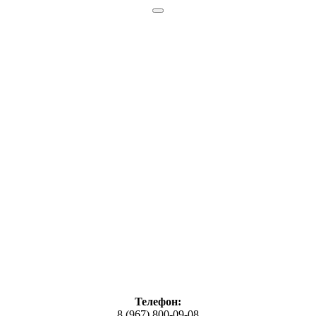
Телефон:
8 (967) 800-09-08