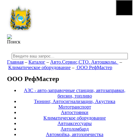
☰
МЕНЮ
Главная
–
Каталог
–
Авто.Сервис,СТО. Автошколы.
–
Климатическое оборудование
–
ООО РефМастер
ООО РефМастер
АЗС - авто-заправочные станции, автозаправки,
бензин, топливо
Тюнинг, Автосигнализации, Акустика
Мототранспорт
Автостоянки
Климатическое оборудование
Автоаксессуары
Автоломбард
Автомойка, автохимчистка