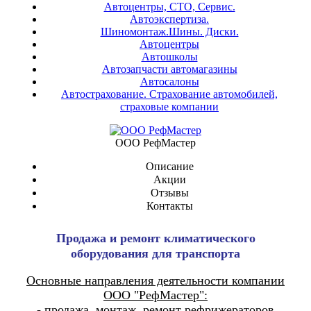
Автоцентры, СТО, Сервис.
Автоэкспертиза.
Шиномонтаж.Шины. Диски.
Автоцентры
Автошколы
Автозапчасти автомагазины
Автосалоны
Автострахование. Страхование автомобилей,
страховые компании
ООО РефМастер
Описание
Акции
Отзывы
Контакты
Продажа и ремонт климатического
оборудования для транспорта
Основные направления деятельности компании
ООО "РефМастер":
- продажа, монтаж, ремонт рефрижераторов