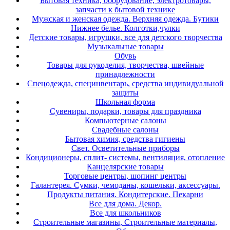
Бытовая техника, оборудование, электротовары,
запчасти к бытовой технике
Мужская и женская одежда. Верхняя одежда. Бутики
Нижнее белье. Колготки,чулки
Детские товары, игрушки, все для детского творчества
Музыкальные товары
Обувь
Товары для рукоделия, творчества, швейные
принадлежности
Спецодежда, специнвентарь, средства индивидуальной
защиты
Школьная форма
Сувениры, подарки, товары для праздника
Компьютерные салоны
Свадебные салоны
Бытовая химия, средства гигиены
Свет. Осветительные приборы
Кондиционеры, сплит- системы, вентиляция, отопление
Канцелярские товары
Торговые центры, шопинг центры
Галантерея. Сумки, чемоданы, кошельки, аксессуары.
Продукты питания. Кондитерские. Пекарни
Все для дома. Декор.
Все для школьников
Строительные магазины, Строительные материалы,