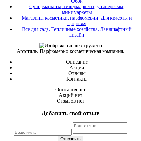
Обои
Супермаркеты, гипермаркеты, универсамы,
минимаркеты
Магазины косметики, парфюмерии. Для красоты и
здоровья
Все для сада. Тепличные хозяйства. Ландшафтный
дизайн
Артстиль. Парфюмерно-косметическая компания.
Описание
Акции
Отзывы
Контакты
Описания нет
Акций нет
Отзывов нет
Добавить свой отзыв