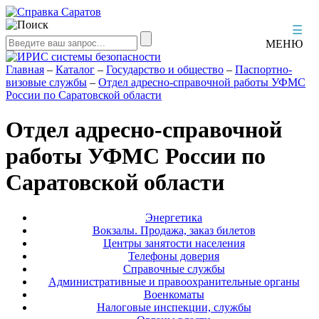
☰
МЕНЮ
Главная
–
Каталог
–
Государство и общество
–
Паспортно-
визовые службы
–
Отдел адресно-справочной работы УФМС
России по Саратовской области
Отдел адресно-справочной
работы УФМС России по
Саратовской области
Энергетика
Вокзалы. Продажа, заказ билетов
Центры занятости населения
Телефоны доверия
Справочные службы
Административные и правоохранительные органы
Военкоматы
Налоговые инспекции, службы