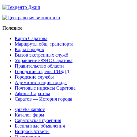
Полезное
Карта Саратова
Маршруты общ. транспорта
Коды городов
Вызов экстренных служб
Управление ФНС Саратова
Правительство области
Городские отделы ГИБДД
Городские службы
Адиминистрация города
Почтовые индексы Саратова
Афиша Саратова
Саратов — История города
spravka-saratov
Каталог фирм
Саратовская губерния
Бесплатные объявления
Вопросы/ответы
О компании