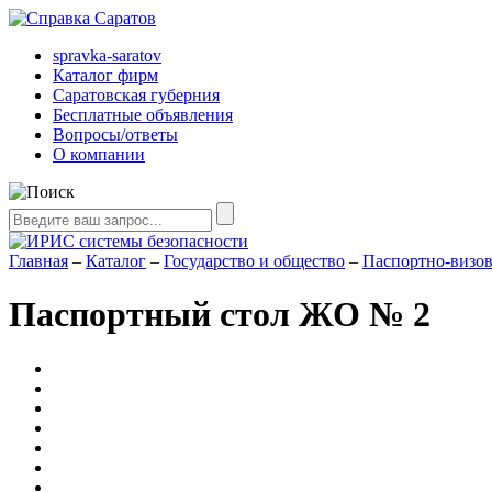
spravka-saratov
Каталог фирм
Саратовская губерния
Бесплатные объявления
Вопросы/ответы
О компании
Главная
–
Каталог
–
Государство и общество
–
Паспортно-визо
Паспортный стол ЖО № 2