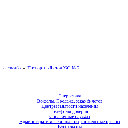
вые службы
–
Паспортный стол ЖО № 2
Энергетика
Вокзалы. Продажа, заказ билетов
Центры занятости населения
Телефоны доверия
Справочные службы
Административные и правоохранительные органы
Военкоматы