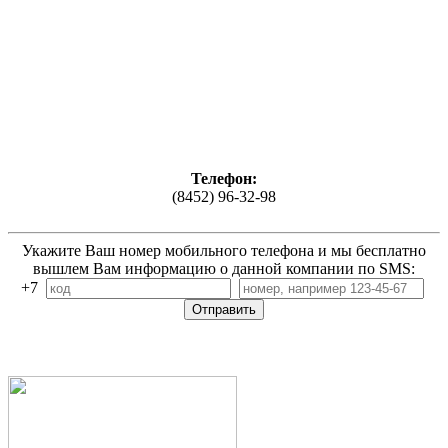
Телефон:
(8452) 96-32-98
Укажите Ваш номер мобильного телефона и мы бесплатно
вышлем Вам информацию о данной компании по SMS:
+7