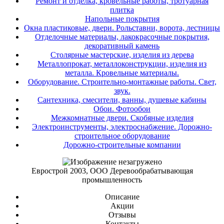
Ремонт и отделка, кровельные работы, тротуарная
плитка
Напольные покрытия
Окна пластиковые, двери. Рольставни, ворота, лестницы
Отделочные материалы, лакокрасочные покрытия,
декоративный камень
Столярные мастерские, изделия из дерева
Металлопрокат, металлоконструкции, изделия из
металла. Кровельные материалы.
Оборудование. Строительно-монтажные работы. Свет,
звук.
Сантехника, смесители, ванны, душевые кабины
Обои. Фотообои
Межкомнатные двери. Скобяные изделия
Электроинструменты, электроснабжение. Дорожно-
строительное оборудование
Дорожно-строительные компании
Еврострой 2003, ООО Деревообрабатывающая
промышленность
Описание
Акции
Отзывы
Контакты