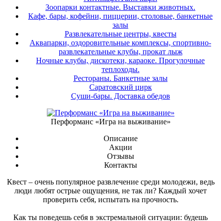
Зоопарки контактные. Выставки животных.
Кафе, бары, кофейни, пиццерии, столовые, банкетные
залы
Развлекательные центры, квесты
Аквапарки, оздоровительные комплексы, спортивно-
развлекательные клубы, прокат лыж
Ночные клубы, дискотеки, караоке. Прогулочные
теплоходы.
Рестораны. Банкетные залы
Саратовский цирк
Суши-бары. Доставка обедов
Перформанс «Игра на выживание»
Описание
Акции
Отзывы
Контакты
Квест – очень популярное развлечение среди молодежи, ведь
люди любят острые ощущения, не так ли? Каждый хочет
проверить себя, испытать на прочность.
Как ты поведешь себя в экстремальной ситуации: будешь