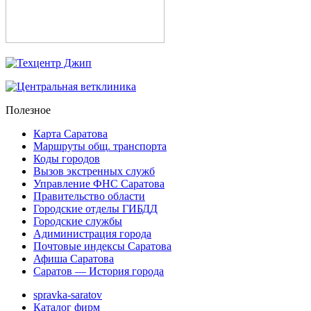
Полезное
Карта Саратова
Маршруты общ. транспорта
Коды городов
Вызов экстренных служб
Управление ФНС Саратова
Правительство области
Городские отделы ГИБДД
Городские службы
Адиминистрация города
Почтовые индексы Саратова
Афиша Саратова
Саратов — История города
spravka-saratov
Каталог фирм