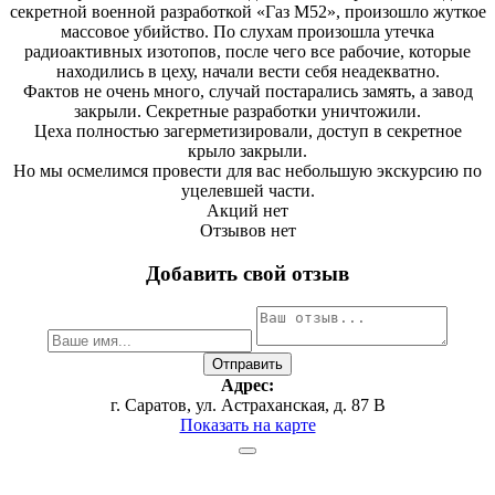
секретной военной разработкой «Газ М52», произошло жуткое
массовое убийство. По слухам произошла утечка
радиоактивных изотопов, после чего все рабочие, которые
находились в цеху, начали вести себя неадекватно.
Фактов не очень много, случай постарались замять, а завод
закрыли. Секретные разработки уничтожили.
Цеха полностью загерметизировали, доступ в секретное
крыло закрыли.
Но мы осмелимся провести для вас небольшую экскурсию по
уцелевшей части.
Акций нет
Отзывов нет
Добавить свой отзыв
Адрес:
г. Саратов, ул. Астраханская, д. 87 В
Показать на карте