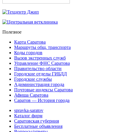
Полезное
Карта Саратова
Маршруты общ. транспорта
Коды городов
Вызов экстренных служб
Управление ФНС Саратова
Правительство области
Городские отделы ГИБДД
Городские службы
Адиминистрация города
Почтовые индексы Саратова
Афиша Саратова
Саратов — История города
spravka-saratov
Каталог фирм
Саратовская губерния
Бесплатные объявления
Вопросы/ответы