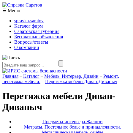
☰
Меню
spravka-saratov
Каталог фирм
Саратовская губерния
Бесплатные объявления
Вопросы/ответы
О компании
Главная
–
Каталог
–
Мебель. Интерьер. Дизайн
–
Ремонт,
перетяжка мебели.
–
Перетяжка мебели Диван-Диваныч
Перетяжка мебели Диван-
Диваныч
Предметы интерьера.Жалюзи
Матрасы. Постельное белье и принадлежности.
Металлическая мебель, сейфы