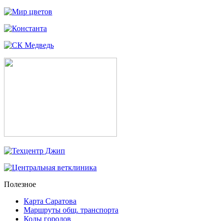
Полезное
Карта Саратова
Маршруты общ. транспорта
Коды городов