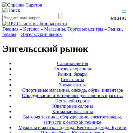
☰
МЕНЮ
Главная
–
Каталог
–
Магазины. Торговые центры
–
Рынки,
базары
–
Энгельсский рынок
Энгельсский рынок
Салоны цветов
Оптовая торговля
Рынки, базары
Секс-шопы
Зоомагазины
Спортивные магазины, одежда, обувь, инвентарь
Оборудование и материалы для салонов красоты.
Ногтевой сервис
Ювелирные салоны
Книжные магазины
Бытовая техника, оборудование, электротовары,
запчасти к бытовой технике
Мужская и женская одежда. Верхняя одежда. Бутики
Нижнее белье. Колготки,чулки