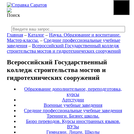
☰
МЕНЮ
Главная
–
Каталог
–
Наука. Образование и воспитание.
Мастер-классы.
–
Средние профессиональные учебные
заведения
–
Всероссийский Государственный колледж
строительства мостов и гидротехнических сооружений
Всероссийский Государственный
колледж строительства мостов и
гидротехнических сооружений
Образование дополнительное, переподготовка,
курсы
Артстудии
Военные учебные заведения
Средние профессиональные учебные заведения
Тренинги. Бизнес школы.
Бюро переводов. Курсы иностранных языков.
ВУЗы
Гимназии. Лицеи. Школы