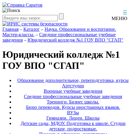
☰
МЕНЮ
Главная
–
Каталог
–
Наука. Образование и воспитание.
Мастер-классы.
–
Средние профессиональные учебные
заведения
–
Юридический колледж №1 ГОУ ВПО "СГАП"
Юридический колледж №1
ГОУ ВПО "СГАП"
Образование дополнительное, переподготовка, курсы
Артстудии
Военные учебные заведения
Средние профессиональные учебные заведения
Тренинги. Бизнес школы.
Бюро переводов. Курсы иностранных языков.
ВУЗы
Гимназии. Лицеи. Школы
Детские сады, МДОУ. Подготовка к школе. Студии
детские, подростковые.