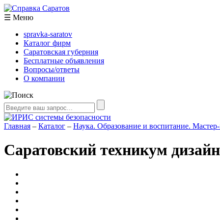
☰
Меню
spravka-saratov
Каталог фирм
Саратовская губерния
Бесплатные объявления
Вопросы/ответы
О компании
Главная
–
Каталог
–
Наука. Образование и воспитание. Мастер-
Саратовский техникум дизайн