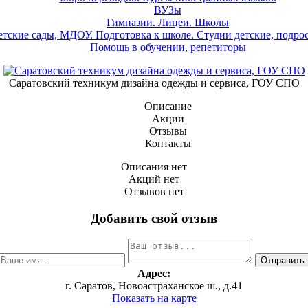
ВУЗы
Гимназии. Лицеи. Школы
етские сады, МДОУ. Подготовка к школе. Студии детские, подро
Помощь в обучении, репетиторы
Саратовский техникум дизайна одежды и сервиса, ГОУ СПО
Описание
Акции
Отзывы
Контакты
Описания нет
Акций нет
Отзывов нет
Добавить свой отзыв
Адрес:
г. Саратов, Новоастраханское ш., д.41
Показать на карте