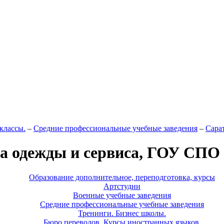
классы.
–
Средние профессиональные учебные заведения
–
Сара
а одежды и сервиса, ГОУ СПО
Образование дополнительное, переподготовка, курсы
Артстудии
Военные учебные заведения
Средние профессиональные учебные заведения
Тренинги. Бизнес школы.
Бюро переводов. Курсы иностранных языков.