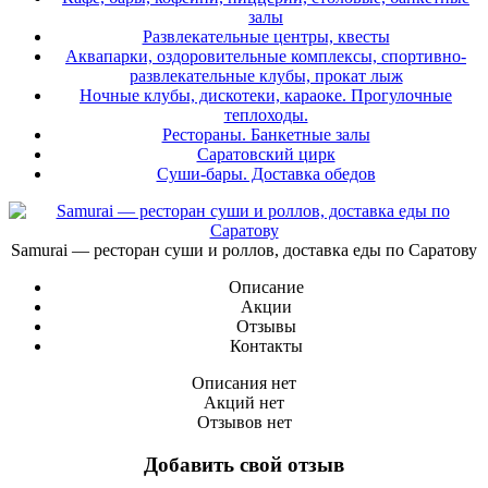
залы
Развлекательные центры, квесты
Аквапарки, оздоровительные комплексы, спортивно-
развлекательные клубы, прокат лыж
Ночные клубы, дискотеки, караоке. Прогулочные
теплоходы.
Рестораны. Банкетные залы
Саратовский цирк
Суши-бары. Доставка обедов
Samurai — ресторан суши и роллов, доставка еды по Саратову
Описание
Акции
Отзывы
Контакты
Описания нет
Акций нет
Отзывов нет
Добавить свой отзыв