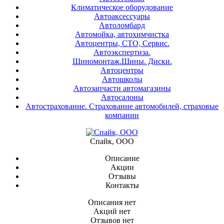
Климатическое оборудование
Автоаксессуары
Автоломбард
Автомойка, автохимчистка
Автоцентры, СТО, Сервис.
Автоэкспертиза.
Шиномонтаж.Шины. Диски.
Автоцентры
Автошколы
Автозапчасти автомагазины
Автосалоны
Автострахование. Страхование автомобилей, страховые
компании
Спайк, ООО
Описание
Акции
Отзывы
Контакты
Описания нет
Акций нет
Отзывов нет