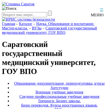
☰
МЕНЮ
Главная
–
Каталог
–
Наука. Образование и воспитание.
Мастер-классы.
–
ВУЗы
–
Саратовский государственный
медицинский университет, ГОУ ВПО
Саратовский
государственный
медицинский университет,
ГОУ ВПО
Образование дополнительное, переподготовка, курсы
Артстудии
Военные учебные заведения
Средние профессиональные учебные заведения
Тренинги. Бизнес школы.
Бюро переводов. Курсы иностранных языков.