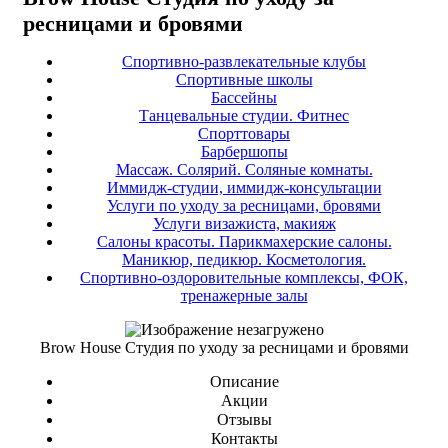
ресницами и бровями
Спортивно-развлекательные клубы
Спортивные школы
Бассейны
Танцевальные студии. Фитнес
Спорттовары
Барбершопы
Массаж. Солярий. Соляные комнаты.
Иммидж-студии, иммидж-консультации
Услуги по уходу за ресницами, бровями
Услуги визажиста, макияж
Салоны красоты. Парикмахерские салоны.
Маникюр, педикюр. Косметология.
Спортивно-оздоровительные комплексы, ФОК,
тренажерные залы
Brow House Студия по уходу за ресницами и бровями
Описание
Акции
Отзывы
Контакты