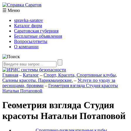
☰
Меню
spravka-saratov
Каталог фирм
Саратовская губерния
Бесплатные объявления
Вопросы/ответы
О компании
Главная
–
Каталог
–
Спорт, Красота, Спортивные клубы,
Салоны красоты. Парикмахерские.
–
Услуги по уходу за
ресницами, бровями
–
Геометрия взгляда Студия красоты
Натальи Потаповой
Геометрия взгляда Студия
красоты Натальи Потаповой
Спортивно-развлекательные клубы