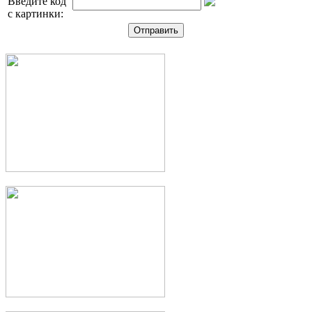
Введите код
с картинки: