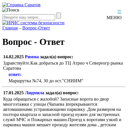
☰
МЕНЮ
Главная
–
Вопрос-Ответ
Вопрос - Ответ
14.02.2025
Римма
задал(а) вопрос:
Здравствуйте.Как добраться до ТЦ Атрио ч Севереогр рынка
Саратова
ответ:
Маршрутка №74, 30 до ост."СНИИМ"
17.01.2025
Людмила
задал(а) вопрос:
Куда обращаться с жалобой? Запасные ворота во двор
многоэтажки c улицы (Чапаева )перекрываются
автомашинами устраивающими парковку .Дом размером на
полтора квартала и запасной проезд нужен для экстренных
служб МЧС и Пожарных машин.Проезд к воротами узкий и
парковка машин мешает проходу жителям дома , детским