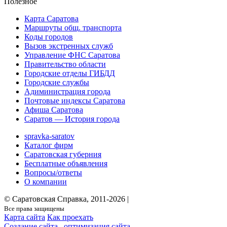
Полезное
Карта Саратова
Маршруты общ. транспорта
Коды городов
Вызов экстренных служб
Управление ФНС Саратова
Правительство области
Городские отделы ГИБДД
Городские службы
Адиминистрация города
Почтовые индексы Саратова
Афиша Саратова
Саратов — История города
spravka-saratov
Каталог фирм
Саратовская губерния
Бесплатные объявления
Вопросы/ответы
О компании
© Саратовская Справка, 2011-2026 |
Все права защищены
Карта сайта
Как проехать
Создание сайта
,
оптимизация сайта