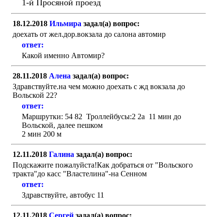
1-й Просяной проезд
18.12.2018
Ильмира
задал(а) вопрос:
доехать от жел.дор.вокзала до салона автомир
ответ:
Какой именно Автомир?
28.11.2018
Алена
задал(а) вопрос:
Здравствуйте.на чем можно доехать с жд вокзала до
Вольской 22?
ответ:
Маршрутки: 54 82 Троллейбусы:2 2а 11 мин до
Вольской, далее пешком
2 мин 200 м
12.11.2018
Галина
задал(а) вопрос:
Подскажите пожалуйста!Как добраться от "Вольского
тракта"до касс "Властелина"-на Сенном
ответ:
Здравствуйте, автобус 11
12.11.2018
Сергей
задал(а) вопрос: