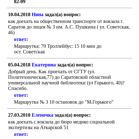
82-09
10.04.2018
Нина
задал(а) вопрос:
как доехать на общественном транспорте от вокзала г.
Саратов до лицея № 3 им. А.С. Пушкина ( ул. Советская,
46)
ответ:
Маршрутка: 79 Троллейбус: 15 10 мин до
ост. Советская
05.04.2018
Екатерина
задал(а) вопрос:
Добрый день. Как проехать от СГТУ (ул.
Политехническая,77) до Саратовской областной
универсальной научной библиотеки (ул Горького, 40)?
Спасибо.
ответ:
Маршрутка № 3 10 остановок до "М.Горького"
27.03.2018
Еленочка
задал(а) вопрос:
как доехать с вокзала до бюро медико социальной
экспертизы на Аткарской 51
ответ: