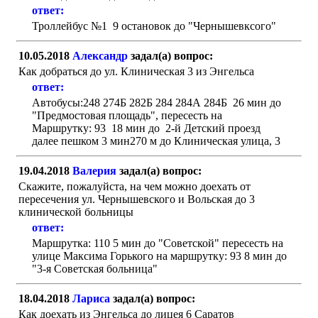
ответ:
Троллейбус №1 9 остановок до "Чернышевксого"
10.05.2018
Александр
задал(а) вопрос:
Как добраться до ул. Клиническая 3 из Энгельса
ответ:
Автобусы:248 274Б 282Б 284 284А 284Б 26 мин до
"Предмостовая площадь", пересесть на
Маршрутку: 93 18 мин до 2-й Детский проезд
далее пешком 3 мин270 м до Клиническая улица, 3
19.04.2018
Валерия
задал(а) вопрос:
Скажите, пожалуйста, на чем можно доехать от
пересечения ул. Чернышевского и Вольская до 3
клинической больницы
ответ:
Маршрутка: 110 5 мин до "Советской" пересесть на
улице Максима Горького на маршрутку: 93 8 мин до
"3-я Советская больница"
18.04.2018
Лариса
задал(а) вопрос:
Как доехать из Энгельса до лицея 6 Саратов