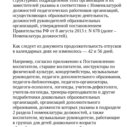
структурных подразделений этих организаций и их
заместителей указаны в соответствии с Номенклатурой
должностей педагогических работников организаций,
осуществляющих образовательную деятельность,
должностей руководителей образовательных
организаций, утвержденной постановлением
Правительства РФ от 8 августа 2013 г. N 678 (далее –
Номенклатура должностей).
Как следует из документа продолжительность отпусков
в календарных днях не изменилось — 42 и 56 дней.
Например, согласно приложению к Постановлению
воспитатели, старшие воспитатели, инструкторы по
физической культуре, концертмейстеры, музыкальные
руководители, педагоги дополнительного образования,
педагоги-библиотекари, педагоги-организаторы,
педагоги-психологи, логопеды, учителя-дефектологи,
учителя-логопеды, тренеры-преподаватели и другие
педработники дошкольных образовательных
организаций, организаций дополнительного
образования, должности которых указаны в подразделе
2 раздела I номенклатуры должностей, а также
воспитатели, музыкальные руководители, работающие
в группах для детей дошкольного возраста