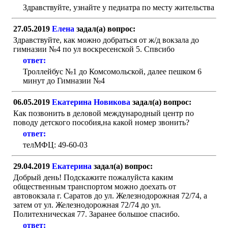
Здравствуйте, узнайте у педиатра по месту жительства
27.05.2019
Елена
задал(а) вопрос:
Здравствуйте, как можно добраться от ж/д вокзала до
гимназии №4 по ул воскресенской 5. Спвсибо
ответ:
Троллейбус №1 до Комсомольской, далее пешком 6
минут до Гимназии №4
06.05.2019
Екатерина Новикова
задал(а) вопрос:
Как позвонить в деловой международный центр по
поводу детского пособия,на какой номер звонить?
ответ:
телМФЦ: 49-60-03
29.04.2019
Екатерина
задал(а) вопрос:
Добрый день! Подскажите пожалуйста каким
общественным транспортом можно доехать от
автовокзала г. Саратов до ул. Железнодорожная 72/74, а
затем от ул. Железнодорожная 72/74 до ул.
Политехническая 77. Заранее большое спасибо.
ответ: