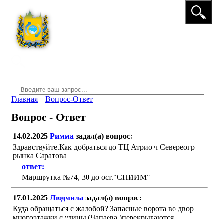
☰
МЕНЮ
Главная
–
Вопрос-Ответ
Вопрос - Ответ
14.02.2025
Римма
задал(а) вопрос:
Здравствуйте.Как добраться до ТЦ Атрио ч Севереогр
рынка Саратова
ответ:
Маршрутка №74, 30 до ост."СНИИМ"
17.01.2025
Людмила
задал(а) вопрос:
Куда обращаться с жалобой? Запасные ворота во двор
многоэтажки c улицы (Чапаева )перекрываются