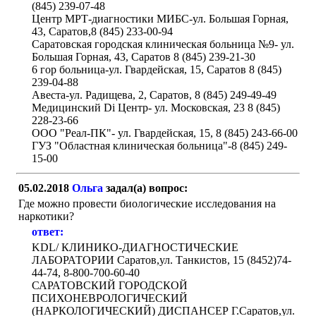
(845) 239-07-48
Центр МРТ-диагностики МИБС-ул. Большая Горная,
43, Саратов,8 (845) 233-00-94
Саратовская городская клиническая больница №9- ул.
Большая Горная, 43, Саратов 8 (845) 239-21-30
6 гор больница-ул. Гвардейская, 15, Саратов 8 (845)
239-04-88
Авеста-ул. Радищева, 2, Саратов, 8 (845) 249-49-49
Медицинский Di Центр- ул. Московская, 23 8 (845)
228-23-66
ООО "Реал-ПК"- ул. Гвардейская, 15, 8 (845) 243-66-00
ГУЗ "Областная клиническая больница"-8 (845) 249-
15-00
05.02.2018
Ольга
задал(а) вопрос:
Где можно провести биологические исследования на
наркотики?
ответ:
KDL/ КЛИНИКО-ДИАГНОСТИЧЕСКИЕ
ЛАБОРАТОРИИ Саратов,ул. Танкистов, 15 (8452)74-
44-74, 8-800-700-60-40
САРАТОВСКИЙ ГОРОДСКОЙ
ПСИХОНЕВРОЛОГИЧЕСКИЙ
(НАРКОЛОГИЧЕСКИЙ) ДИСПАНСЕР Г.Саратов,ул.