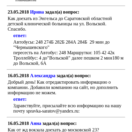
23.05.2018
Ирина
задал(а) вопрос:
Как доехать из Энгельса до Саратовской областной
детской клинической больницы на ул. Вольской.
Спасибо.
ответ:
Автобусы: 248 274Б 282Б 284А 284Б 29 мин до
"Чернышевского"
пересесть на Автобус: 248 Маршрутки: 105 42 42к
Троллейбус: 4 до"Вольской" далее пешком 2 мин180 м
до Вольской, 6А
16.05.2018
Александра
задал(а) вопрос:
Добрый день! Как отредактировать информацию о
компании. Добавили компанию на сайт, но дополнить
информацию не можем.
ответ:
Здравствуйте, присылайте всю информацию на нашу
почту spravka-saratov@yandex.ru:
16.05.2018
Анна
задал(а) вопрос:
Как от жд вокзала доехать до московской 23?