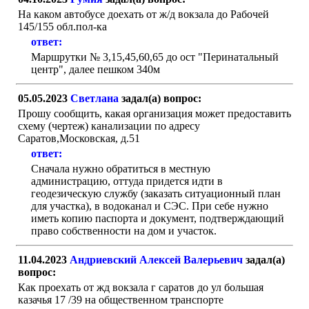
На каком автобусе доехать от ж/д вокзала до Рабочей
145/155 обл.пол-ка
ответ:
Маршрутки № 3,15,45,60,65 до ост "Перинатальный
центр", далее пешком 340м
05.05.2023
Светлана
задал(а) вопрос:
Прошу сообщить, какая организация может предоставить
схему (чертеж) канализации по адресу
Саратов,Московская, д.51
ответ:
Сначала нужно обратиться в местную
администрацию, оттуда придется идти в
геодезическую службу (заказать ситуационный план
для участка), в водоканал и СЭС. При себе нужно
иметь копию паспорта и документ, подтверждающий
право собственности на дом и участок.
11.04.2023
Андриевский Алексей Валерьевич
задал(а)
вопрос:
Как проехать от жд вокзала г саратов до ул большая
казачья 17 /39 на общественном транспорте