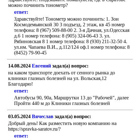
можно починить тонометр?
ответ:
Здравствуйте! Тонометр можно починить: 1. Зои
Космодемьянской 30 3 подъезд, 2 этаж, кв 45 номер
телефона: 8 (967) 509-88-00 2. 3-я Дачная, ул.Одесская
д.6 1 номер телефона: 8 (905) 324-06-43 3. ул.
Рябиновская 8 1 номер телефона: 8 (930) 211-32-50 4.
ул.им. Чапаева В.И., д.112/124 оф.1 номер телефона: 8
(8452) 79-90-45
14.08.2024
Евгений
задал(а) вопрос:
на каком транспорте доехать от сенного рынка до
клиники глазных болезней на ул. Вольская,12
Благодарю!
ответ:
Автобусы 90, 90а, Маршрутки 13 до "Рабочей", далее
Пройти 440 м до Клиники глазных болезней
03.05.2024
Вячеслав
задал(а) вопрос:
Добрый день! Как разместить новую компанию на
https://spravka-saratov.ru/?
ответ: