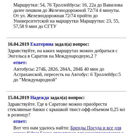
Маршрутки: 54, 76 Троллейбусы: 16, 22а до Вавилова
далее пешком до Железнодорожной 72/74 4 минуты.
От ул. Железнодорожная 72/74 пройти до
Университетской на маршрутки Маршрутки: 23, 55,
57,58 9 мин до СГТУ
16.04.2019
Екатерина
задал(а) вопрос:
Здравствуйте, на каких маршрутах можно добраться с
Энгельса в Саратов на Международную,2 ?
ответ:
Автобусы: 274Б, 282б, 284А, 284Б 40 мин до
Астраханской, пересесть на Автобус: 6 Троллейбус:5
до "Международной"
15.04.2019
Надежда
задал(а) вопрос:
Здравствуйте. Где в Саратове можно приобрести
стеклянные банки с крышкой твист-офф объемом 0,25 мл
в розницу?
ответ:
Вот что нам удалось найти:
Бренды Посуда и все для