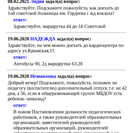
08.02.2021
Лидия
задал(а) вопрос:
Здравствуйте. Подскажите пожалуйста, как доехать до
1ой советской больницы им. Гордеева с жд вокзала?
ответ:
Здравствуйте, маршрутка 44 до 1й Советской
19.06.2020
НАДЕЖДА
задал(а) вопрос:
Здравствуйте, на чем можно доехать до кардиоцентра по
адресу ул.Крымская,15
ответ:
Автобусы 90, 2д маршрутки 63,28
19.06.2020
Незнакомка
задал(а) вопрос:
Добрый вечер! Подскажите, пожалуйста, положен ли
педагогу (воспитателю) дополнительный отпуск т.е. не 42
дня, а 56, если в общеразвивающей группе МБДОУ есть
ребенок- инвалид?
ответ:
В новом Постановлении должности педагогических
работников, а также руководителей образовательных
организаций, заместителей руководителей
образовательных организаций, руководителей