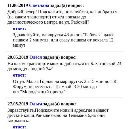
11.06.2019
Светлана
задал(а) вопрос:
Добрый вечер! Подскажите, пожалуйста, как добраться
(на каком транспорте) от ж/д вокзала до
диагностического центра на ул. Рабочей?
ответ:
Здравствуйте, маршрутка 48 до ост."Рабочая" далее
пешком 2 минуты, или сразу пешком от вокзала 12
минут
29.05.2019
Олеся
задал(а) вопрос:
На каком транспорте можно добраться от Б. Затонской 23
до международной 34?
ответ:
От ул. Малая Горная на маршрутке: 25 15 мин до ТК
Форум, пересесть на Трамвай: 3 20 мин до
ост."Молодёжный проезд"
27.05.2019
Ольга
задал(а) вопрос:
Здравствуйте.Подскажите новый адрес,где выдают
детские каши.Раньше было на Тельмана 6,но они
закрылись.
ответ: