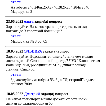
ответ:
Автобусы 246,246п,253,274б,282б,284,284а,284б
Маршрутка 3
23.06.2022
ольга
задал(а) вопрос:
Здравствуйте. На каком транспорте доехать от жд
вокзала до 3 советской больницы?
ответ:
Маршрутка № 3,60, 65
18.05.2022
ЭЛЬВИРА
задал(а) вопрос:
Здравствуйте. Подскажите пожалуйста на чем можно
доехать до 1-й Станционный проезд,7 ЧУЗ "Клиническая
больница "РЖД-Медицина" от 3 Дачная площадь
Ленина. Спасибо.
ответ:
Здравствуйте, автобусы 53, 6 до "Дегтярной", далее
пешком 780м
18.05.2022
Дмитрий
задал(а) вопрос:
На каком транспорте можно доехать от остановки 3
дачная до ул.плодородная 60