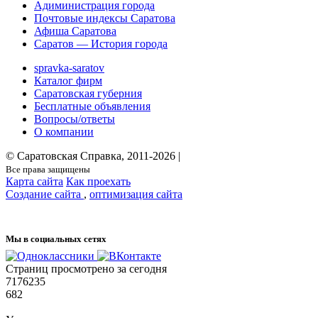
Адиминистрация города
Почтовые индексы Саратова
Афиша Саратова
Саратов — История города
spravka-saratov
Каталог фирм
Саратовская губерния
Бесплатные объявления
Вопросы/ответы
О компании
© Саратовская Справка, 2011-2026 |
Все права защищены
Карта сайта
Как проехать
Создание сайта
,
оптимизация сайта
Мы в социальных сетях
Страниц просмотрено за сегодня
7176235
682