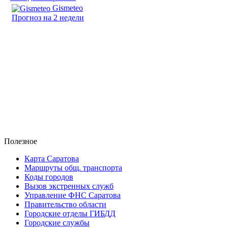
Gismeteo
Прогноз на 2 недели
Полезное
Карта Саратова
Маршруты общ. транспорта
Коды городов
Вызов экстренных служб
Управление ФНС Саратова
Правительство области
Городские отделы ГИБДД
Городские службы