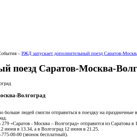
События
–
РЖД запускает дополнительный поезд Саратов-Москв
ый поезд Саратов-Москва-Волг
осква-Волгоград
жно больше людей смогли отправиться в поездку на праздничные
ад.
9 «Саратов - Москва – Волгоград» отправится из Саратова в 19.
2 июня в 13.34, а в Волгоград 12 июня в 21.25.
775-00-00 (звонок бесплатный).