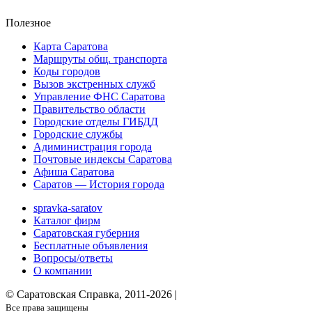
Полезное
Карта Саратова
Маршруты общ. транспорта
Коды городов
Вызов экстренных служб
Управление ФНС Саратова
Правительство области
Городские отделы ГИБДД
Городские службы
Адиминистрация города
Почтовые индексы Саратова
Афиша Саратова
Саратов — История города
spravka-saratov
Каталог фирм
Саратовская губерния
Бесплатные объявления
Вопросы/ответы
О компании
© Саратовская Справка, 2011-2026 |
Все права защищены