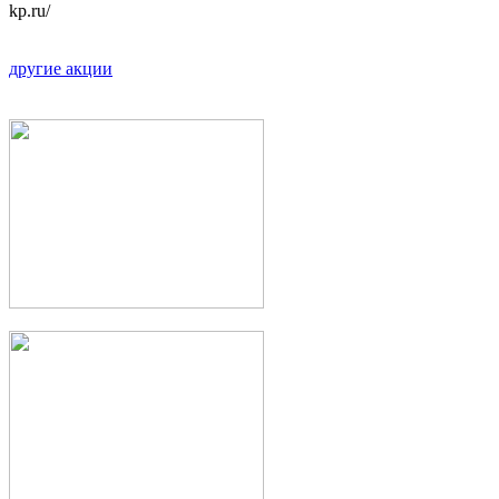
kp.ru/
другие акции