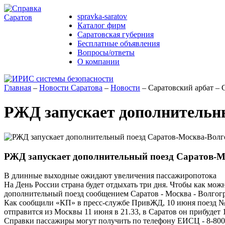
spravka-saratov
Каталог фирм
Саратовская губерния
Бесплатные объявления
Вопросы/ответы
О компании
Главная
–
Новости Саратова
–
Новости
–
Саратовский арбат
–
РЖД запускает дополнительн
РЖД запускает дополнительный поезд Саратов-М
В длинные выходные ожидают увеличения пассажиропотока
На День России страна будет отдыхать три дня. Чтобы как мо
дополнительный поезд сообщением Саратов - Москва - Волгогр
Как сообщили «КП» в пресс-службе ПривЖД, 10 июня поезд № 27
отправится из Москвы 11 июня в 21.33, в Саратов он прибудет 1
Справки пассажиры могут получить по телефону ЕИСЦ - 8-800-