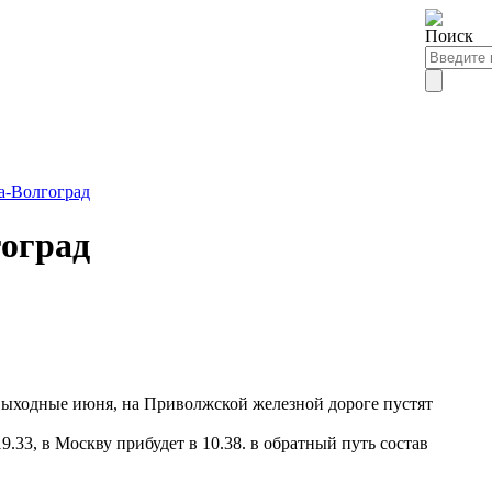
а-Волгоград
оград
 выходные июня, на Приволжской железной дороге пустят
33, в Москву прибудет в 10.38. в обратный путь состав