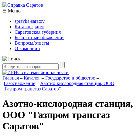
☰
Меню
spravka-saratov
Каталог фирм
Саратовская губерния
Бесплатные объявления
Вопросы/ответы
О компании
Главная
–
Каталог
–
Государство и общество
–
Газоснабжение
–
Азотно-кислородная станция, ООО
"Газпром трансгаз Саратов"
Азотно-кислородная станция,
ООО "Газпром трансгаз
Саратов"