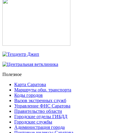
Полезное
Карта Саратова
Маршруты общ. транспорта
Коды городов
Вызов экстренных служб
Управление ФНС Саратова
Правительство области
Городские отделы ГИБДД
Городские службы
Адиминистрация города
Почтовые индексы Саратова