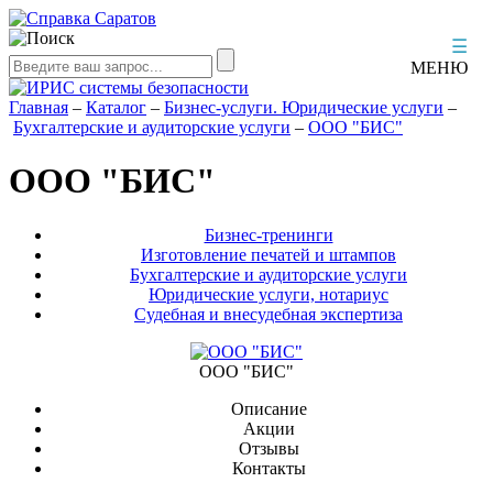
☰
МЕНЮ
Главная
–
Каталог
–
Бизнес-услуги. Юридические услуги
–
Бухгалтерские и аудиторские услуги
–
ООО "БИС"
ООО "БИС"
Бизнес-тренинги
Изготовление печатей и штампов
Бухгалтерские и аудиторские услуги
Юридические услуги, нотариус
Судебная и внесудебная экспертиза
ООО "БИС"
Описание
Акции
Отзывы
Контакты