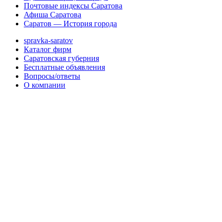
Почтовые индексы Саратова
Афиша Саратова
Саратов — История города
spravka-saratov
Каталог фирм
Саратовская губерния
Бесплатные объявления
Вопросы/ответы
О компании