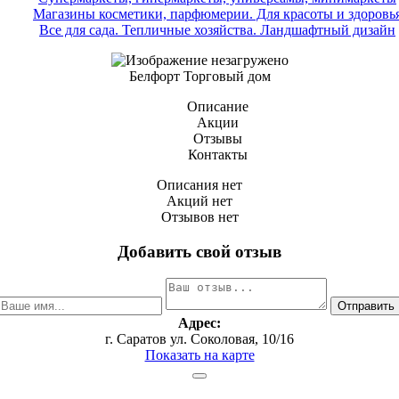
Магазины косметики, парфюмерии. Для красоты и здоровь
Все для сада. Тепличные хозяйства. Ландшафтный дизайн
Белфорт Торговый дом
Описание
Акции
Отзывы
Контакты
Описания нет
Акций нет
Отзывов нет
Добавить свой отзыв
Адрес:
г. Саратов ул. Соколовая, 10/16
Показать на карте