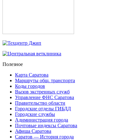
Полезное
Карта Саратова
Маршруты общ. транспорта
Коды городов
Вызов экстренных служб
Управление ФНС Саратова
Правительство области
Городские отделы ГИБДД
Городские службы
Адиминистрация города
Почтовые индексы Саратова
Афиша Саратова
Саратов — История города