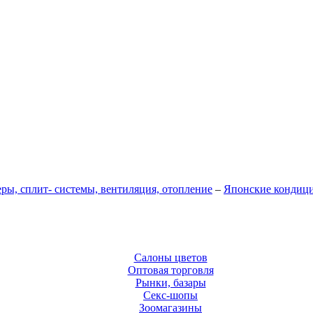
ы, сплит- системы, вентиляция, отопление
–
Японские кондиц
Салоны цветов
Оптовая торговля
Рынки, базары
Секс-шопы
Зоомагазины