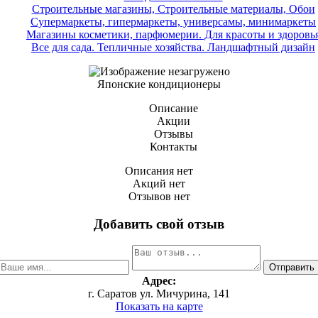
Строительные магазины, Строительные материалы, Обои
Супермаркеты, гипермаркеты, универсамы, минимаркеты
Магазины косметики, парфюмерии. Для красоты и здоровь
Все для сада. Тепличные хозяйства. Ландшафтный дизайн
Японские кондиционеры
Описание
Акции
Отзывы
Контакты
Описания нет
Акций нет
Отзывов нет
Добавить свой отзыв
Адрес:
г. Саратов ул. Мичурина, 141
Показать на карте