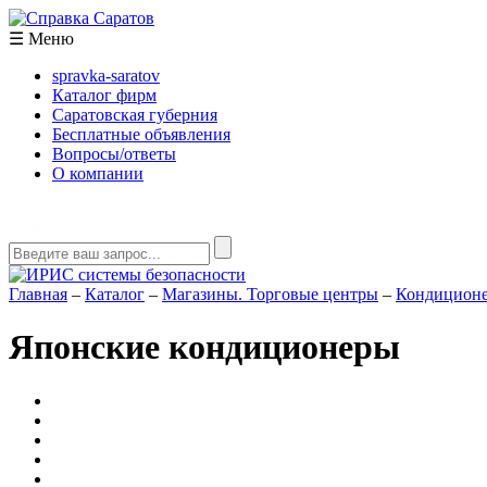
☰
Меню
spravka-saratov
Каталог фирм
Саратовская губерния
Бесплатные объявления
Вопросы/ответы
О компании
Главная
–
Каталог
–
Магазины. Торговые центры
–
Кондиционер
Японские кондиционеры