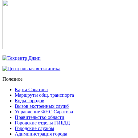
Полезное
Карта Саратова
Маршруты общ. транспорта
Коды городов
Вызов экстренных служб
Управление ФНС Саратова
Правительство области
Городские отделы ГИБДД
Городские службы
Адиминистрация города