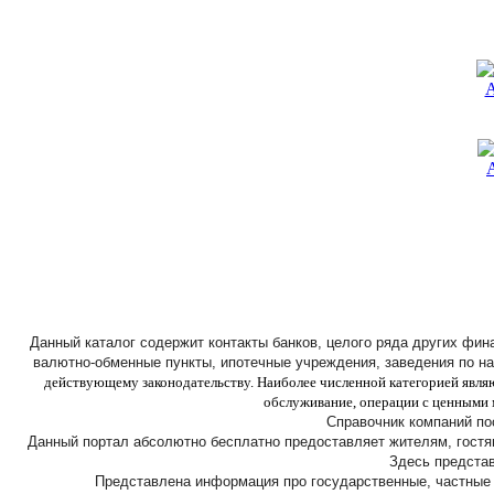
А
Данный каталог содержит контакты банков, целого ряда других фи
валютно-обменные пункты, ипотечные учреждения, заведения по н
действующему законодательству. Наиболее численной категорией являю
обслуживание, операции с ценными 
Справочник компаний по
Данный портал абсолютно бесплатно предоставляет жителям, гостя
Здесь представ
Представлена информация про государственные, частные ф