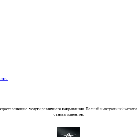
оны
предоставляющие услуги различного направления. Полный и актуальный катало
отзывы клиентов.