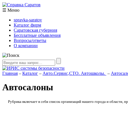
☰
Меню
spravka-saratov
Каталог фирм
Саратовская губерния
Бесплатные объявления
Вопросы/ответы
О компании
Главная
–
Каталог
–
Авто.Сервис,СТО. Автошколы.
–
Автосал
Автосалоны
Рубрика включает в себя список организаций нашего города и области, 