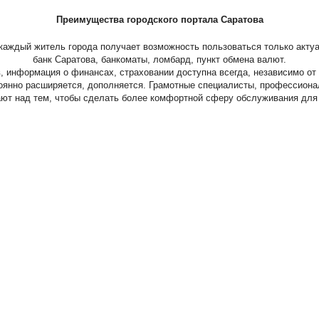
Преимущества городского портала Саратова
 каждый житель города получает возможность пользоваться только акт
банк Саратова, банкоматы, ломбард, пункт обмена валют.
в, информация о финансах, страховании доступна всегда, независимо от 
янно расширяется, дополняется. Грамотные специалисты, профессиона
ют над тем, чтобы сделать более комфортной сферу обслуживания для 