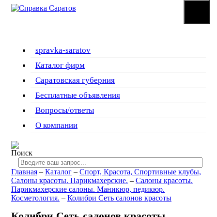
☰
Меню
spravka-saratov
Каталог фирм
Саратовская губерния
Бесплатные объявления
Вопросы/ответы
О компании
Главная
–
Каталог
–
Спорт, Красота, Спортивные клубы,
Салоны красоты. Парикмахерские.
–
Салоны красоты.
Парикмахерские салоны. Маникюр, педикюр.
Косметология.
–
Колибри Сеть салонов красоты
Колибри Сеть салонов красоты