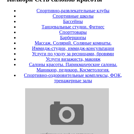
Спортивно-развлекательные клубы
Спортивные школы
Бассейны
Танцевальные студии. Фитнес
Спорттовары
Барбершопы
Массаж. Солярий. Соляные комнаты.
Иммидж-студии, иммидж-консультации
Услуги по уходу за ресницами, бровями
Услуги визажиста, макияж
Салоны красоты. Парикмахерские салоны.
Маникюр, педикюр. Косметология.
Спортивно-оздоровительные комплексы, ФОК,
тренажерные залы