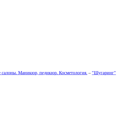
 салоны. Маникюр, педикюр. Косметология.
–
"Шугаринг"