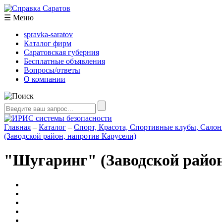
☰
Меню
spravka-saratov
Каталог фирм
Саратовская губерния
Бесплатные объявления
Вопросы/ответы
О компании
Главная
–
Каталог
–
Спорт, Красота, Спортивные клубы, Салон
(Заводской район, напротив Карусели)
"Шугаринг" (Заводской район