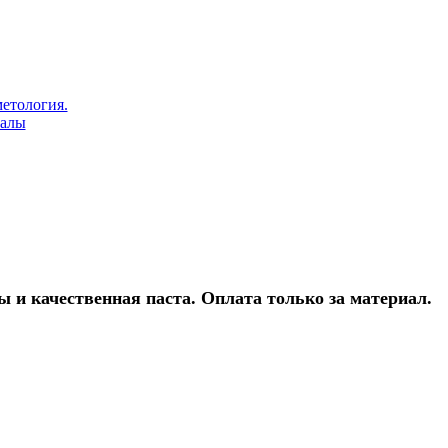
етология.
залы
 и качественная паста. Оплата только за материал.