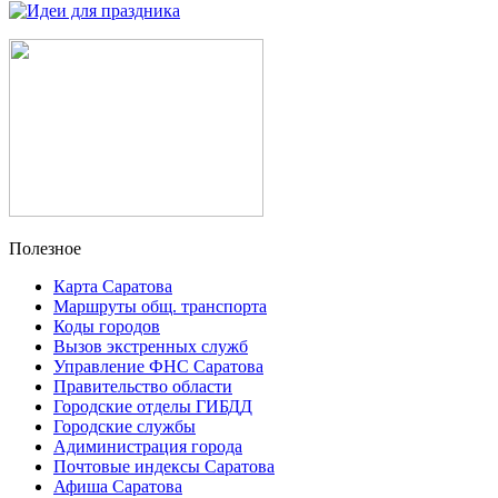
Полезное
Карта Саратова
Маршруты общ. транспорта
Коды городов
Вызов экстренных служб
Управление ФНС Саратова
Правительство области
Городские отделы ГИБДД
Городские службы
Адиминистрация города
Почтовые индексы Саратова
Афиша Саратова