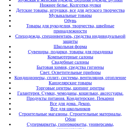
Нижнее белье. Колготки,чулки
Детские товары, игрушки, все для детского творчества
Музыкальные товары
Обувь
Товары для рукоделия, творчества, швейные
принадлежности
Спецодежда, специнвентарь, средства индивидуальной
защиты
Школьная форма
Сувениры, подарки, товары для праздника
Компьютерные салоны
Свадебные салоны
Бытовая химия, средства гигиены
Свет. Осветительные приборы
Кондиционеры, сплит- системы, вентиляция, отопление
Канцелярские товары
Торговые центры, шопинг центры
Галантерея. Сумки, чемоданы, кошельки, аксессуары.
Продукты питания. Кондитерские. Пекарни
Все для дома. Декор.
Все для школьников
Строительные магазины, Строительные материалы,
Обои
Супермаркеты, гипермаркеты, универсамы,