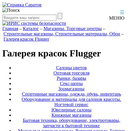
☰
МЕНЮ
Главная
–
Каталог
–
Магазины. Торговые центры
–
Строительные магазины, Строительные материалы, Обои
–
Галерея красок Flugger
Галерея красок Flugger
Салоны цветов
Оптовая торговля
Рынки, базары
Секс-шопы
Зоомагазины
Спортивные магазины, одежда, обувь, инвентарь
Оборудование и материалы для салонов красоты.
Ногтевой сервис
Ювелирные салоны
Книжные магазины
Бытовая техника, оборудование, электротовары,
запчасти к бытовой технике
Мужская и женская одежда. Верхняя одежда. Бутики