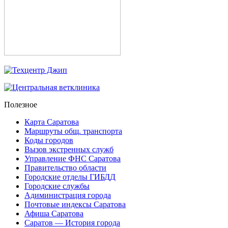
Полезное
Карта Саратова
Маршруты общ. транспорта
Коды городов
Вызов экстренных служб
Управление ФНС Саратова
Правительство области
Городские отделы ГИБДД
Городские службы
Адиминистрация города
Почтовые индексы Саратова
Афиша Саратова
Саратов — История города