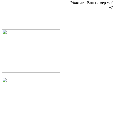
Укажите Ваш номер моб
+