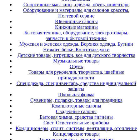
Спортивные магазины, одежда, обувь, инвентарь
Оборудование и материалы для салонов красоты.
Ногтевой сервис
Ювелирные салоны
Книжные магазины
Бытовая техника, оборудование, электротовары,
запчасти к бытовой технике
Мужская и женская одежда. Верхняя одежда. Бутики
Нижнее белье. Колготки,чулки
Детские товары, игрушки, все для детского творчества
Музыкальные товары
Обувь
Товары для рукоделия, творчества, швейные
принадлежности
Спецодежда, специнвентарь, средства индивидуальной
защиты
Школьная форма
Сувениры, подарки, товары для праздника
Компьютерные салоны
Свадебные салоны
Бытовая химия, средства гигиены
Свет. Осветительные приборы
Кондиционеры, сплит- системы, вентиляция, отопление
Канцелярские товары
Торговые центры, шопинг центры