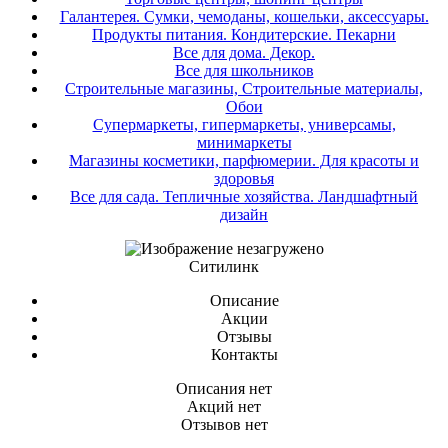
Галантерея. Сумки, чемоданы, кошельки, аксессуары.
Продукты питания. Кондитерские. Пекарни
Все для дома. Декор.
Все для школьников
Строительные магазины, Строительные материалы,
Обои
Супермаркеты, гипермаркеты, универсамы,
минимаркеты
Магазины косметики, парфюмерии. Для красоты и
здоровья
Все для сада. Тепличные хозяйства. Ландшафтный
дизайн
Ситилинк
Описание
Акции
Отзывы
Контакты
Описания нет
Акций нет
Отзывов нет