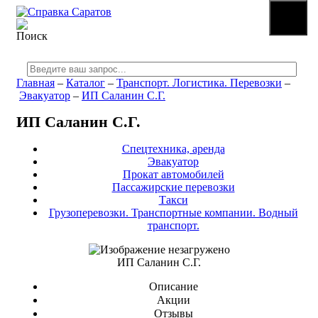
☰
МЕНЮ
Главная
–
Каталог
–
Транспорт. Логистика. Перевозки
–
Эвакуатор
–
ИП Саланин С.Г.
ИП Саланин С.Г.
Спецтехника, аренда
Эвакуатор
Прокат автомобилей
Пассажирские перевозки
Такси
Грузоперевозки. Транспортные компании. Водный
транспорт.
ИП Саланин С.Г.
Описание
Акции
Отзывы