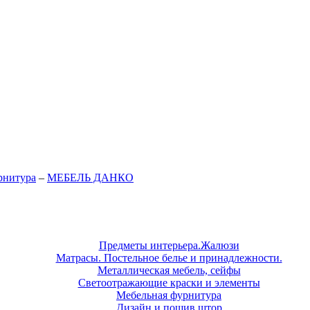
рнитура
–
МЕБЕЛЬ ДАНКО
Предметы интерьера.Жалюзи
Матрасы. Постельное белье и принадлежности.
Металлическая мебель, сейфы
Светоотражающие краски и элементы
Мебельная фурнитура
Дизайн и пошив штор