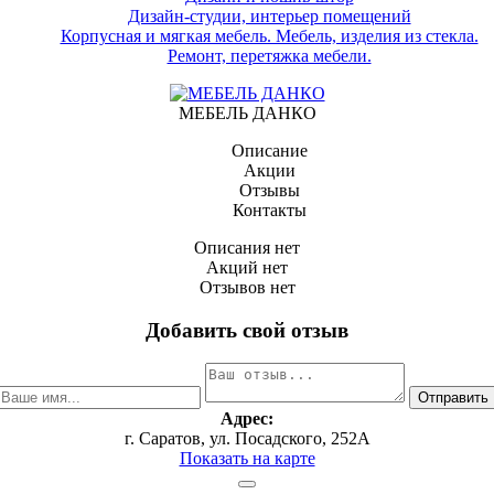
Дизайн-студии, интерьер помещений
Корпусная и мягкая мебель. Мебель, изделия из стекла.
Ремонт, перетяжка мебели.
МЕБЕЛЬ ДАНКО
Описание
Акции
Отзывы
Контакты
Описания нет
Акций нет
Отзывов нет
Добавить свой отзыв
Адрес:
г. Саратов, ул. Посадского, 252А
Показать на карте