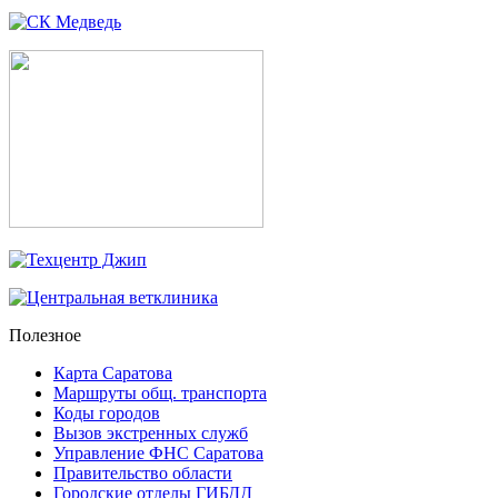
Полезное
Карта Саратова
Маршруты общ. транспорта
Коды городов
Вызов экстренных служб
Управление ФНС Саратова
Правительство области
Городские отделы ГИБДД