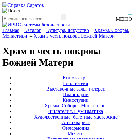
☰
МЕНЮ
Главная
–
Каталог
–
Культура, искусство
–
Храмы. Соборы.
Монастыри.
–
Храм в честь покрова Божией Матери
Храм в честь покрова
Божией Матери
Кинотеатры
Библиотеки
Выставочные залы, галереи
Планетарии
Киностудии
Храмы. Соборы. Монастыри.
Филателия. Нумизматика
Художественные, багетные мастерские
Антиквариат
Филармония
Мечети