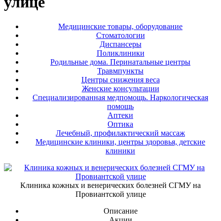
улице
Медицинские товары, оборудование
Стоматологии
Диспансеры
Поликлиники
Родильные дома. Перинатальные центры
Травмпункты
Центры снижения веса
Женские консультации
Специализированная медпомощь. Наркологическая
помощь
Аптеки
Оптика
Лечебный, профилактический массаж
Медицинские клиники, центры здоровья, детские
клиники
Клиника кожных и венерических болезней СГМУ на
Провиантской улице
Описание
Акции