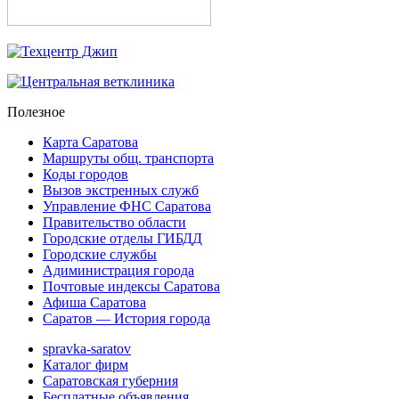
Полезное
Карта Саратова
Маршруты общ. транспорта
Коды городов
Вызов экстренных служб
Управление ФНС Саратова
Правительство области
Городские отделы ГИБДД
Городские службы
Адиминистрация города
Почтовые индексы Саратова
Афиша Саратова
Саратов — История города
spravka-saratov
Каталог фирм
Саратовская губерния
Бесплатные объявления