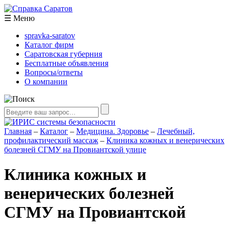
☰
Меню
spravka-saratov
Каталог фирм
Саратовская губерния
Бесплатные объявления
Вопросы/ответы
О компании
Главная
–
Каталог
–
Медицина. Здоровье
–
Лечебный,
профилактический массаж
–
Клиника кожных и венерических
болезней СГМУ на Провиантской улице
Клиника кожных и
венерических болезней
СГМУ на Провиантской