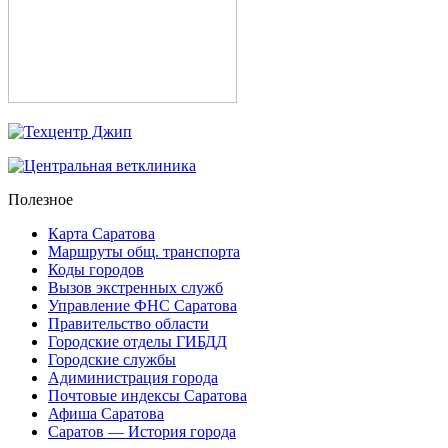
Полезное
Карта Саратова
Маршруты общ. транспорта
Коды городов
Вызов экстренных служб
Управление ФНС Саратова
Правительство области
Городские отделы ГИБДД
Городские службы
Адиминистрация города
Почтовые индексы Саратова
Афиша Саратова
Саратов — История города