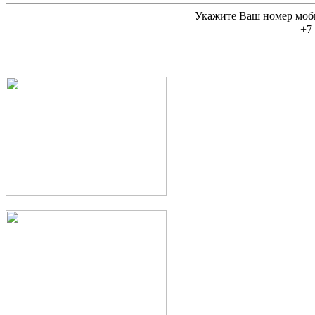
Укажите Ваш номер моб
+