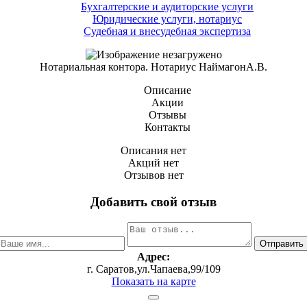
Бухгалтерские и аудиторские услуги
Юридические услуги, нотариус
Судебная и внесудебная экспертиза
Нотариальная контора. Нотариус НаймагонА.В.
Описание
Акции
Отзывы
Контакты
Описания нет
Акций нет
Отзывов нет
Добавить свой отзыв
Адрес:
г. Саратов,ул.Чапаева,99/109
Показать на карте