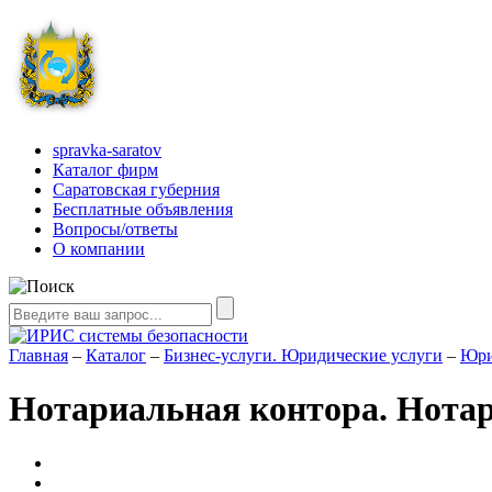
spravka-saratov
Каталог фирм
Саратовская губерния
Бесплатные объявления
Вопросы/ответы
О компании
Главная
–
Каталог
–
Бизнес-услуги. Юридические услуги
–
Юри
Нотариальная контора. Нота