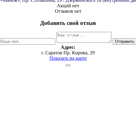
 «Манеж», Пр. Столыпина, 29 / Дзержинского 18 (внутренний дв
Акций нет
Отзывов нет
Добавить свой отзыв
Адрес:
г. Саратов Пр. Кирова, 29
Показать на карте