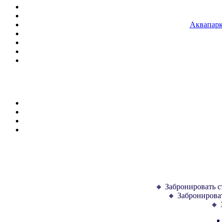
Аквапарк
🔸 Забронировать с
🔸 Забронироват
🔸 