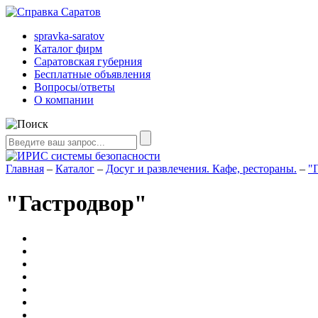
spravka-saratov
Каталог фирм
Саратовская губерния
Бесплатные объявления
Вопросы/ответы
О компании
Главная
–
Каталог
–
Досуг и развлечения. Кафе, рестораны.
–
"
"Гастродвор"