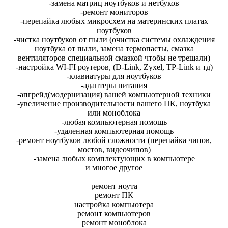
-замена матриц ноутбуков и нетбуков
-ремонт мониторов
-перепайка любых микросхем на материнских платах
ноутбуков
-чистка ноутбуков от пыли (очистка системы охлаждения
ноутбука от пыли, замена термопасты, смазка
вентиляторов специальной смазкой чтобы не трещали)
-настройка WI-FI роутеров, (D-Link, Zyxel, TP-Link и тд)
-клавиатуры для ноутбуков
-адаптеры питания
-апгрейд(модернизация) вашей компьютерной техники
-увеличение производительности вашего ПК, ноутбука
или моноблока
-любая компьютерная помощь
-удаленная компьютерная помощь
-ремонт ноутбуков любой сложности (перепайка чипов,
мостов, видеочипов)
-замена любых комплектующих в компьютере
и многое другое
ремонт ноута
ремонт ПК
настройка компьютера
ремонт компьютеров
ремонт моноблока