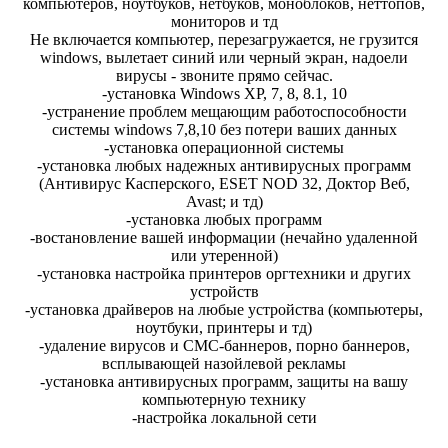
компьютеров, ноутбуков, нетбуков, моноблоков, неттопов,
мониторов и тд
Не включается компьютер, перезагружается, не грузится
windows, вылетает синий или черный экран, надоели
вирусы - звоните прямо сейчас.
-установка Windows XP, 7, 8, 8.1, 10
-устранение проблем мещающим работоспособности
системы windows 7,8,10 без потери ваших данных
-установка операционной системы
-установка любых надежных антивирусных программ
(Антивирус Касперского, ESET NOD 32, Доктор Веб,
Avast; и тд)
-установка любых программ
-востановление вашей информации (нечайно удаленной
или утеренной)
-установка настройка принтеров оргтехники и других
устройств
-установка драйверов на любые устройства (компьютеры,
ноутбуки, принтеры и тд)
-удаление вирусов и СМС-баннеров, порно баннеров,
всплывающей назойлевой рекламы
-установка антивирусных программ, защиты на вашу
компьютерную технику
-настройка локальной сети