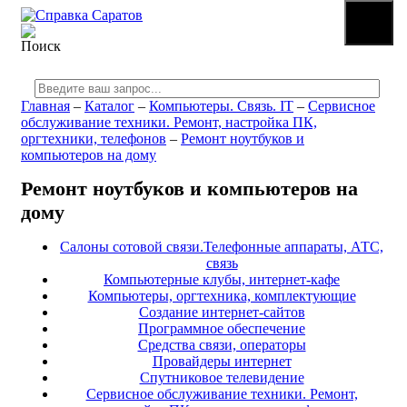
☰
МЕНЮ
Главная
–
Каталог
–
Компьютеры. Связь. IT
–
Сервисное
обслуживание техники. Ремонт, настройка ПК,
оргтехники, телефонов
–
Ремонт ноутбуков и
компьютеров на дому
Ремонт ноутбуков и компьютеров на
дому
Салоны сотовой связи.Телефонные аппараты, АТС,
связь
Компьютерные клубы, интернет-кафе
Компьютеры, оргтехника, комплектующие
Создание интернет-сайтов
Программное обеспечение
Средства связи, операторы
Провайдеры интернет
Спутниковое телевидение
Сервисное обслуживание техники. Ремонт,