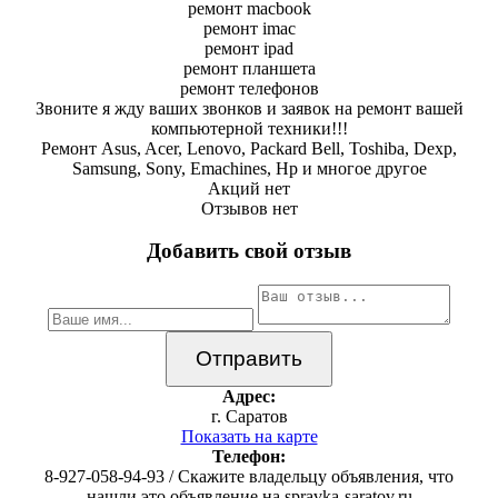
ремонт macbook
ремонт imac
ремонт ipad
ремонт планшета
ремонт телефонов
Звоните я жду ваших звонков и заявок на ремонт вашей
компьютерной техники!!!
Ремонт Asus, Acer, Lenovo, Packard Bell, Toshiba, Dexp,
Samsung, Sony, Emachines, Hp и многое другое
Акций нет
Отзывов нет
Добавить свой отзыв
Адрес:
г. Саратов
Показать на карте
Телефон:
8-927-058-94-93 / Скажите владельцу объявления, что
нашли это объявление на spravka-saratov.ru